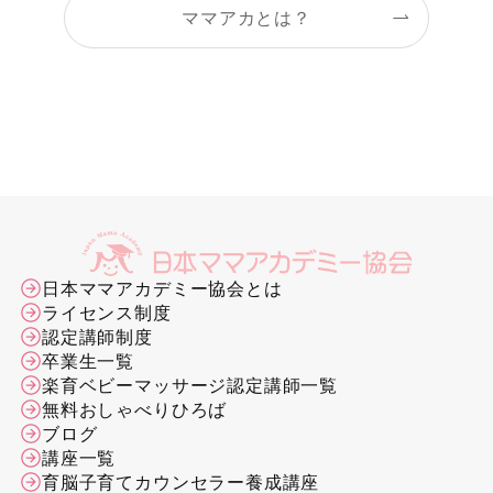
ママアカとは？
日本ママアカデミー協会とは
ライセンス制度
認定講師制度
卒業生一覧
楽育ベビーマッサージ認定講師一覧
無料おしゃべりひろば
ブログ
講座一覧
育脳子育てカウンセラー養成講座