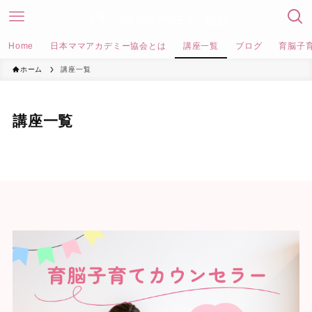
Home
日本ママアカデミー協会とは
講座一覧
ブログ
育脳子
ホーム
講座一覧
講座一覧