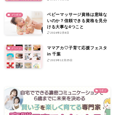
ベビーマッサージ資格は意味な
ママ世代
いのか？信頼できる資格を見分
ける大事な4つこと
2024年2月8日
ママアカ♡子育て応援フェスタ
イベント
in 千葉
2023年12月25日
子育て