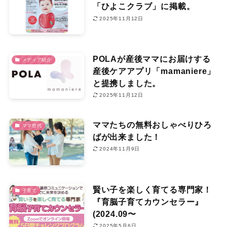
「ひよこクラブ」に掲載。
2025年11月12日
POLAが産後ママにお届けする
メディア紹介
産後ケアアプリ「mamaniere」
と提携しました。
2025年11月12日
ママたちの無料おしゃべりひろ
ママ世代
ばが出来ました！
2024年11月9日
賢い子を楽しく育てる専門家！
子育て
『育脳子育てカウンセラー』
(2024.09〜
2025年5月6日