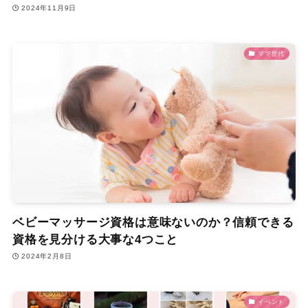
2024年11月9日
ママ世代
ベビーマッサージ資格は意味ないのか？信頼できる
資格を見分ける大事な4つこと
2024年2月8日
イベント