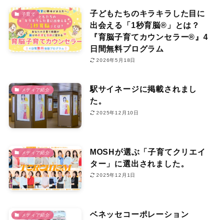
子どもたちのキラキラした目に
子育て
出会える「1秒育脳®」とは？
『育脳子育てカウンセラー®』4
日間無料プログラム
2026年5月18日
駅サイネージに掲載されまし
メディア紹介
た。
2025年12月10日
MOSHが選ぶ「子育てクリエイ
メディア紹介
ター」に選出されました。
2025年12月1日
ベネッセコーポレーション
メディア紹介