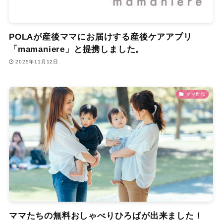
POLAが産後ママにお届けする産後ケアアプリ
「mamaniere」と提携しました。
2025年11月12日
ママ世代
ママたちの無料おしゃべりひろばが出来ました！